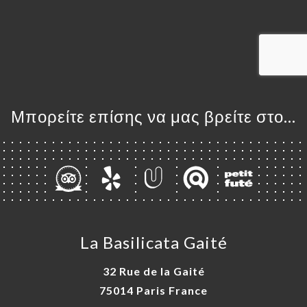
ΤΗΣΗ
ΓΕΛΊΑ
ΡΑΦΊΕΣ
ΤΙΚΉ
ΝΟΎ
Μπορείτε επίσης να μας βρείτε στο...
ΑΦΉ
La Basilicata Gaité
32 Rue de la Gaité
75014 Paris France