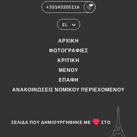
+33143205116
EL
ΑΡΧΙΚΉ
ΦΩΤΟΓΡΑΦΊΕΣ
ΚΡΙΤΙΚΉ
ΜΕΝΟΎ
ΕΠΑΦΉ
ΑΝΑΚΟΙΝΏΣΕΙΣ ΝΟΜΙΚΟΎ ΠΕΡΙΕΧΟΜΈΝΟΥ
ΣΕΛΊΔΑ ΠΟΥ ΔΗΜΙΟΥΡΓΉΘΗΚΕ ΜΕ
ΣΤΟ