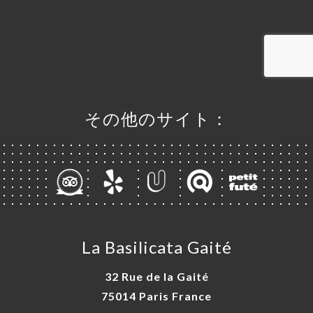
ャ
リ
ビ
ー
その他のサイト：
ニ
ー
絡
La Basilicata Gaité
32 Rue de la Gaité
75014 Paris France