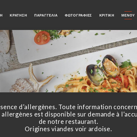
ΚΉ
ΚΡΆΤΗΣΗ
ΠΑΡΑΓΓΕΛΊΑ
ΦΩΤΟΓΡΑΦΊΕΣ
ΚΡΙΤΙΚΉ
ΜΕΝΟΎ
sence d’allergènes. Toute information concer
s allergènes est disponible sur demande à l’accu
de notre restaurant.
Origines viandes voir ardoise.