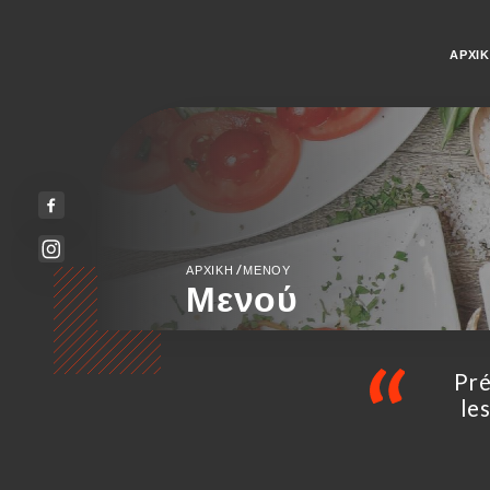
ΑΡΧΙ
/
ΑΡΧΙΚΉ
ΜΕΝΟΎ
Μενού
Pré
le