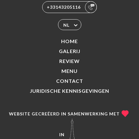
+33143205116
NL
HOME
GALERIJ
REVIEW
MENU
CONTACT
JURIDISCHE KENNISGEVINGEN
WEBSITE GECREËERD IN SAMENWERKING MET
IN