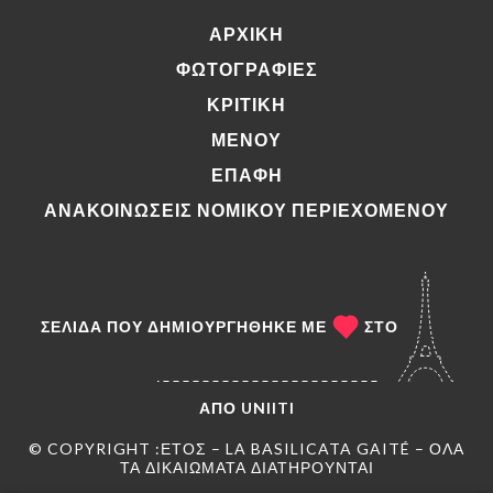
ΑΡΧΙΚΉ
ΦΩΤΟΓΡΑΦΊΕΣ
ΚΡΙΤΙΚΉ
ΜΕΝΟΎ
ΕΠΑΦΉ
ΑΝΑΚΟΙΝΏΣΕΙΣ ΝΟΜΙΚΟΎ ΠΕΡΙΕΧΟΜΈΝΟΥ
ΣΕΛΊΔΑ ΠΟΥ ΔΗΜΙΟΥΡΓΉΘΗΚΕ ΜΕ
ΣΤΟ
ΑΠΌ
UNIITI
© COPYRIGHT :ΈΤΟΣ – LA BASILICATA GAITÉ – ΌΛΑ
ΤΑ ΔΙΚΑΙΏΜΑΤΑ ΔΙΑΤΗΡΟΎΝΤΑΙ