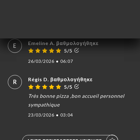
unfreundlicher Service und nicht entgegen
kommend
13/04/2026
•
04:49
Emeline A. βαθμολογήθηκε
E
5/5
26/03/2026
•
06:07
Régis D. βαθμολογήθηκε
R
5/5
Très bonne pizza ,bon accueil personnel
sympathique
23/03/2026
•
03:04