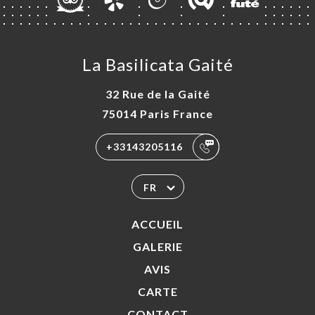
La Basilicata Gaité
32 Rue de la Gaité
75014 Paris France
+33143205116
FR
ACCUEIL
GALERIE
AVIS
CARTE
CONTACT