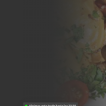
Abrimos esta tarde hasta las 23:30