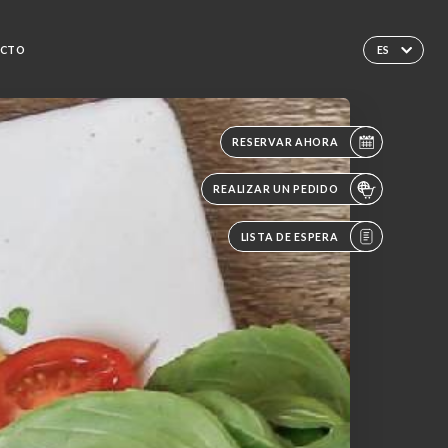
CTO
ES
RESERVAR AHORA
REALIZAR UN PEDIDO
LISTA DE ESPERA