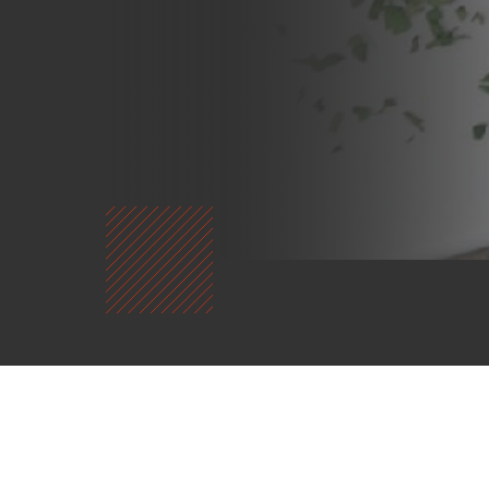
¿Quiénes