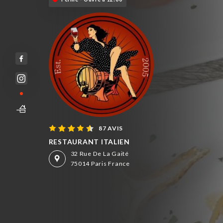
87 AVIS
RESTAURANT ITALIEN
32 Rue De La Gaité
75014 Paris France