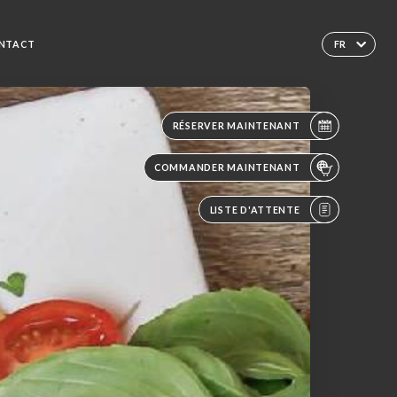
NTACT
FR
RÉSERVER MAINTENANT
COMMANDER MAINTENANT
LISTE D'ATTENTE