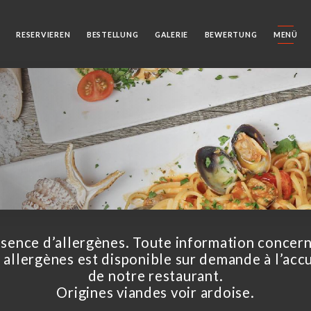
RESERVIEREN
BESTELLUNG
GALERIE
BEWERTUNG
MENÜ
sence d’allergènes. Toute information concer
s allergènes est disponible sur demande à l’accu
de notre restaurant.
Origines viandes voir ardoise.